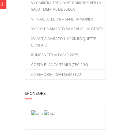
VII CARRERA TRENCANT BARRERES PER LA
SALUT MENTAL DE SUECA
VI TRAIL DE LLIRIA – SANDRA VIDRIER
XXIV MITJA MARATO SAMARUC – ALGEMESI
XVI MITJA MARATO I IX 10K ROQUETTE
BENIFAIO
RUNCANCER ALFAFAR 2025
COSTA BLANCA TRAILS (TPC 20K)
60 BEHOBIA – SAN SEBASTIAN
SPONSORS