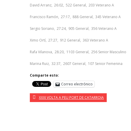
David Arranz, 26:02, 522 General, 203 Veterano A
Francisco Ramón, 27:17, 888 General, 345 Veterano A
Sergio Soriano, 27:24, 905 General, 356 Veterano A
Ximo Ortí, 27:27, 912 General, 363 Veterano A
Rafa Vilanova, 28:20, 1103 General, 256 Senior Masculino
Marina Ruiz, 32:37, 2607 General, 107 Senior Femenina
Comparte esto:
Correo electrónico
XXXI VOLTA A PEU PORT DE CATARROJA