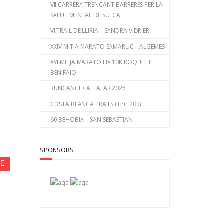
VII CARRERA TRENCANT BARRERES PER LA
SALUT MENTAL DE SUECA
VI TRAIL DE LLIRIA – SANDRA VIDRIER
XXIV MITJA MARATO SAMARUC – ALGEMESI
XVI MITJA MARATO I IX 10K ROQUETTE
BENIFAIO
RUNCANCER ALFAFAR 2025
COSTA BLANCA TRAILS (TPC 20K)
60 BEHOBIA – SAN SEBASTIAN
SPONSORS