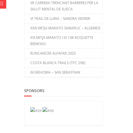
VII CARRERA TRENCANT BARRERES PER LA
SALUT MENTAL DE SUECA
VI TRAIL DE LLIRIA – SANDRA VIDRIER
XXIV MITJA MARATO SAMARUC – ALGEMESI
XVI MITJA MARATO I IX 10K ROQUETTE
BENIFAIO
RUNCANCER ALFAFAR 2025
COSTA BLANCA TRAILS (TPC 20K)
60 BEHOBIA – SAN SEBASTIAN
SPONSORS