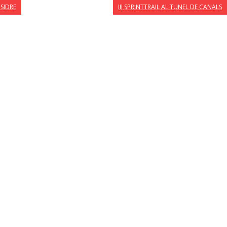
ISIDRE
III SPRINTTRAIL AL TUNEL DE CANALS