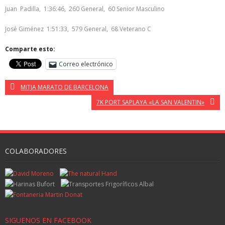
Juan Padilla, 1:36:46, 260 General, 60 Senior Masculino
José Giménez 1:51:33, 579 General, 68 Veterano C
Comparte esto:
Correo electrónico
MITJA MARATO DE BARCELONA
7K PORT SAPLAYA «LA SAN VALENTIN»
COLABORADORES
SIGUENOS EN FACEBOOK