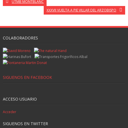
UTMB MONTBLANC
XXXVII VUELTA A PIE VILLAR DEL ARZOBISPO
COLABORADORES
SIGUENOS EN FACEBOOK
ACCESO USUARIO
Acceder
SIGUENOS EN TWITTER