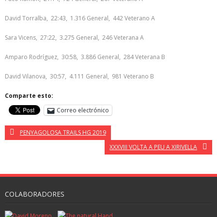
David Torralba, 22:43, 1.316 General, 442 Veterano A
Sara Vicens, 27:22, 3.275 General, 246 Veterana A
Amparo Rodríguez, 30:58, 3.886 General, 284 Veterana B
David Vilanova, 30:57, 4.111 General, 981 Veterano B
Comparte esto:
Correo electrónico
PENYAGOLOSA TRAILS HG 2019
XXXVIII VOLTA A PEU A XIRIVELLA
COLABORADORES