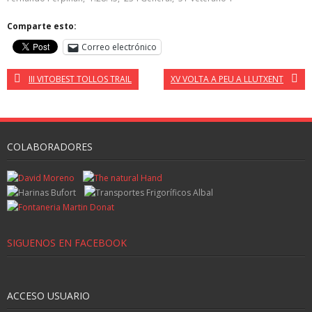
Comparte esto:
Correo electrónico
III VITOBEST TOLLOS TRAIL
XV VOLTA A PEU A LLUTXENT
COLABORADORES
SIGUENOS EN FACEBOOK
ACCESO USUARIO