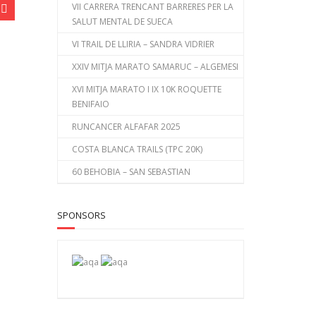
VII CARRERA TRENCANT BARRERES PER LA
SALUT MENTAL DE SUECA
VI TRAIL DE LLIRIA – SANDRA VIDRIER
XXIV MITJA MARATO SAMARUC – ALGEMESI
XVI MITJA MARATO I IX 10K ROQUETTE
BENIFAIO
RUNCANCER ALFAFAR 2025
COSTA BLANCA TRAILS (TPC 20K)
60 BEHOBIA – SAN SEBASTIAN
SPONSORS