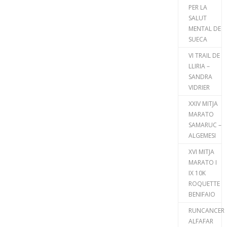
PER LA
SALUT
MENTAL DE
SUECA
VI TRAIL DE
LLIRIA –
SANDRA
VIDRIER
XXIV MITJA
MARATO
SAMARUC –
ALGEMESI
XVI MITJA
MARATO I
IX 10K
ROQUETTE
BENIFAIO
RUNCANCER
ALFAFAR