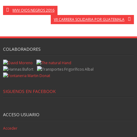
MVV OJOS NEGROS 2016
VII CARRERA SOLIDARIA POR GUATEMALA
COLABORADORES
SIGUENOS EN FACEBOOK
ACCESO USUARIO
Acceder