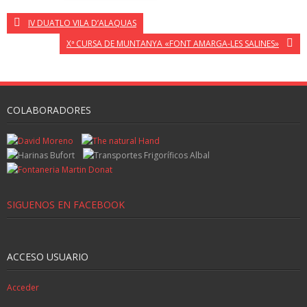
IV DUATLO VILA D’ALAQUAS
Xª CURSA DE MUNTANYA «FONT AMARGA-LES SALINES»
COLABORADORES
SIGUENOS EN FACEBOOK
ACCESO USUARIO
Acceder