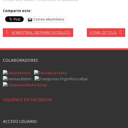
Comparte esto:
Correo electrónico
IV MAESTRAIL GEOPARK-CASTELLOTE
II TRAIL DE TOUS
COLABORADORES
SIGUENOS EN FACEBOOK
ACCESO USUARIO