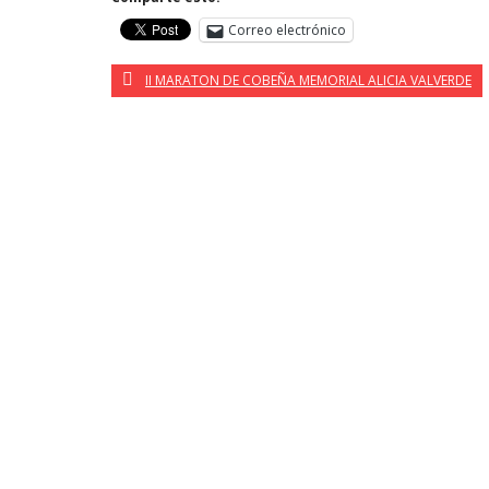
Correo electrónico
II MARATON DE COBEÑA MEMORIAL ALICIA VALVERDE