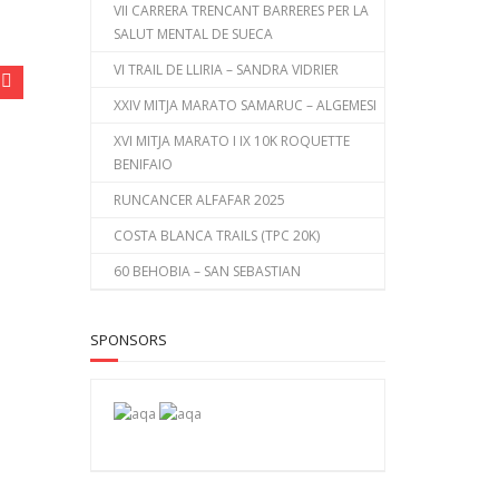
VII CARRERA TRENCANT BARRERES PER LA
SALUT MENTAL DE SUECA
VI TRAIL DE LLIRIA – SANDRA VIDRIER
XXIV MITJA MARATO SAMARUC – ALGEMESI
XVI MITJA MARATO I IX 10K ROQUETTE
BENIFAIO
RUNCANCER ALFAFAR 2025
COSTA BLANCA TRAILS (TPC 20K)
60 BEHOBIA – SAN SEBASTIAN
SPONSORS