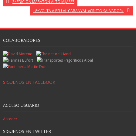
3ª EDICION MARATON ALTO MIJARES
18ª VOLTA A PEU AL CABANYAL «CRISTO SALVADOR»
COLABORADORES
SIGUENOS EN FACEBOOK
ACCESO USUARIO
Acceder
SIGUENOS EN TWITTER