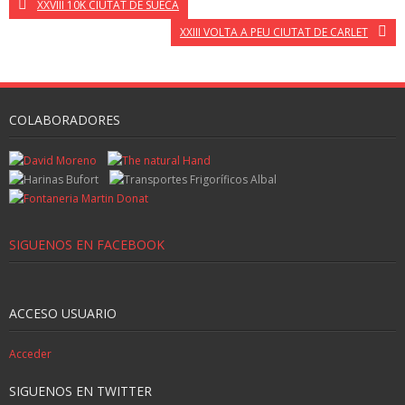
XXVIII 10K CIUTAT DE SUECA
XXIII VOLTA A PEU CIUTAT DE CARLET
COLABORADORES
SIGUENOS EN FACEBOOK
ACCESO USUARIO
Acceder
SIGUENOS EN TWITTER