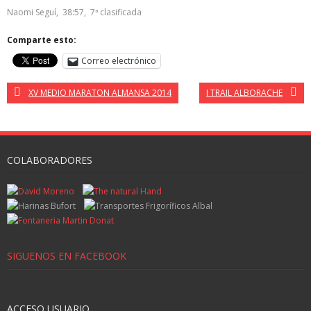
Naomi Seguí, 38:57, 7ª clasificada
Comparte esto:
Correo electrónico
XV MEDIO MARATON ALMANSA 2014
I TRAIL ALBORACHE
COLABORADORES
SIGUENOS EN FACEBOOK
ACCESO USUARIO