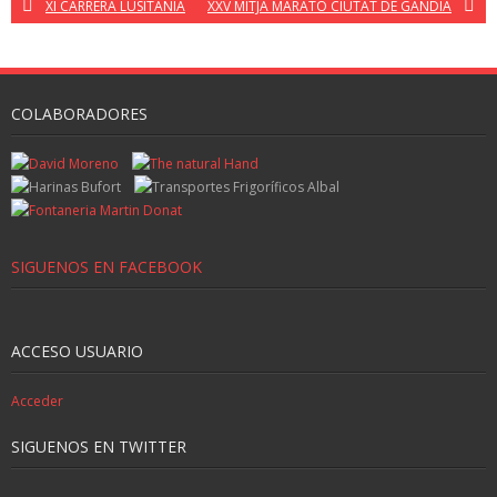
XI CARRERA LUSITANIA
XXV MITJA MARATO CIUTAT DE GANDIA
COLABORADORES
SIGUENOS EN FACEBOOK
ACCESO USUARIO
Acceder
SIGUENOS EN TWITTER