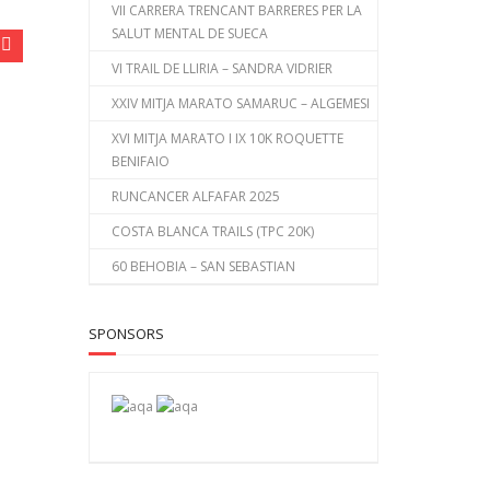
VII CARRERA TRENCANT BARRERES PER LA
SALUT MENTAL DE SUECA
VI TRAIL DE LLIRIA – SANDRA VIDRIER
XXIV MITJA MARATO SAMARUC – ALGEMESI
XVI MITJA MARATO I IX 10K ROQUETTE
BENIFAIO
RUNCANCER ALFAFAR 2025
COSTA BLANCA TRAILS (TPC 20K)
60 BEHOBIA – SAN SEBASTIAN
SPONSORS