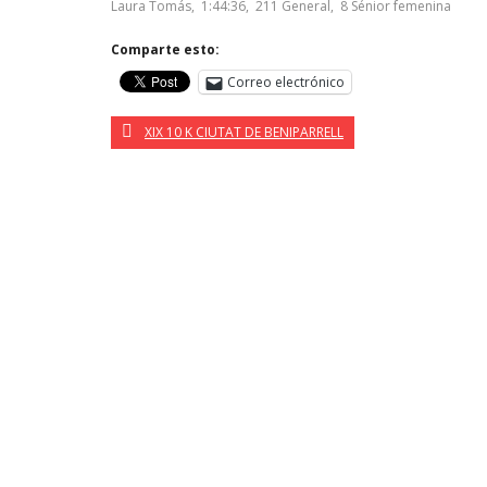
Laura Tomás, 1:44:36, 211 General, 8 Sénior femenina
Comparte esto:
Correo electrónico
XIX 10 K CIUTAT DE BENIPARRELL