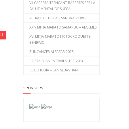
VII CARRERA TRENCANT BARRERES PER LA
SALUT MENTAL DE SUECA
VI TRAIL DE LLIRIA – SANDRA VIDRIER
XXIV MITJA MARATO SAMARUC – ALGEMESI
XVI MITJA MARATO I IX 10K ROQUETTE
BENIFAIO
RUNCANCER ALFAFAR 2025
COSTA BLANCA TRAILS (TPC 20K)
60 BEHOBIA – SAN SEBASTIAN
SPONSORS