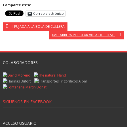
Comparte esto:
Correo electrónico
II PUJADA A LA BOLA DE CULLERA
XVI CARRERA POPULAR VILLA DE CHESTE
COLABORADORES
SIGUENOS EN FACEBOOK
ACCESO USUARIO