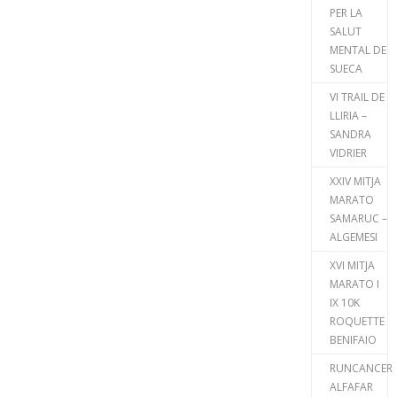
PER LA
SALUT
MENTAL DE
SUECA
VI TRAIL DE
LLIRIA –
SANDRA
VIDRIER
XXIV MITJA
MARATO
SAMARUC –
ALGEMESI
XVI MITJA
MARATO I
IX 10K
ROQUETTE
BENIFAIO
RUNCANCER
ALFAFAR