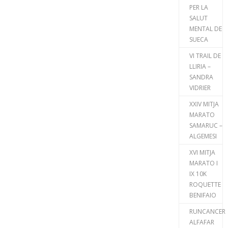
PER LA
SALUT
MENTAL DE
SUECA
VI TRAIL DE
LLIRIA –
SANDRA
VIDRIER
XXIV MITJA
MARATO
SAMARUC –
ALGEMESI
XVI MITJA
MARATO I
IX 10K
ROQUETTE
BENIFAIO
RUNCANCER
ALFAFAR