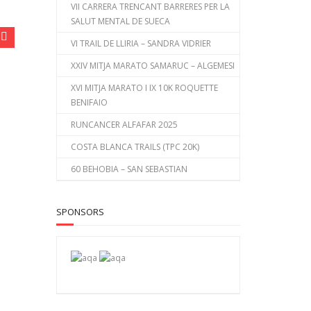
VII CARRERA TRENCANT BARRERES PER LA
SALUT MENTAL DE SUECA
VI TRAIL DE LLIRIA – SANDRA VIDRIER
XXIV MITJA MARATO SAMARUC – ALGEMESI
XVI MITJA MARATO I IX 10K ROQUETTE
BENIFAIO
RUNCANCER ALFAFAR 2025
COSTA BLANCA TRAILS (TPC 20K)
60 BEHOBIA – SAN SEBASTIAN
SPONSORS