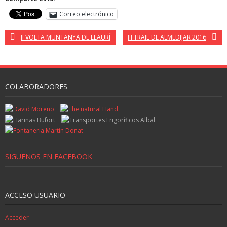
Correo electrónico
II VOLTA MUNTANYA DE LLAURÍ
III TRAIL DE ALMEDIJAR 2016
COLABORADORES
SIGUENOS EN FACEBOOK
ACCESO USUARIO
Acceder