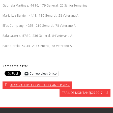
Gabriela Martínez, 44:16, 179 General, 25 Sénior femenina
María Luz Burriel, 44:18, 180 General, 28 Veterana A
Elías Company, 49:53, 219 General, 78 Veterano A
Rafa Latorre, 57:30, 236 General, 84 Veterano A
Paco García, 57:34, 237 General, 85 Veterano A
Comparte esto:
Correo electrónico
AECC VALENCIA CONTRA EL CANCER 2017
TRAIL DE MONTANEJOS 2017