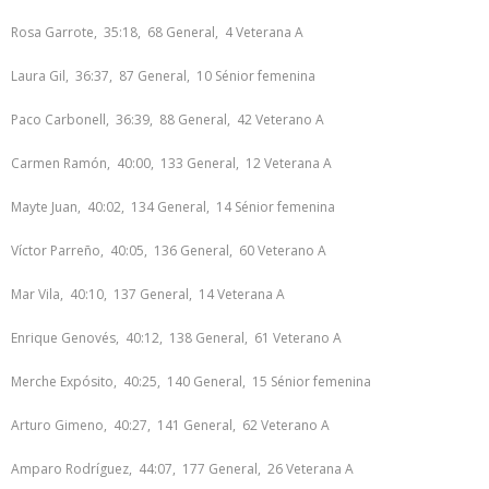
Rosa Garrote, 35:18, 68 General, 4 Veterana A
Laura Gil, 36:37, 87 General, 10 Sénior femenina
Paco Carbonell, 36:39, 88 General, 42 Veterano A
Carmen Ramón, 40:00, 133 General, 12 Veterana A
Mayte Juan, 40:02, 134 General, 14 Sénior femenina
Víctor Parreño, 40:05, 136 General, 60 Veterano A
Mar Vila, 40:10, 137 General, 14 Veterana A
Enrique Genovés, 40:12, 138 General, 61 Veterano A
Merche Expósito, 40:25, 140 General, 15 Sénior femenina
Arturo Gimeno, 40:27, 141 General, 62 Veterano A
Amparo Rodríguez, 44:07, 177 General, 26 Veterana A