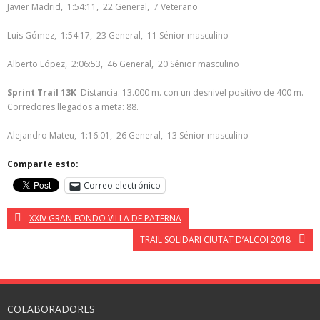
Javier Madrid, 1:54:11, 22 General, 7 Veterano
Luis Gómez, 1:54:17, 23 General, 11 Sénior masculino
Alberto López, 2:06:53, 46 General, 20 Sénior masculino
Sprint Trail 13K
Distancia: 13.000 m. con un desnivel positivo de 400 m.
Corredores llegados a meta: 88.
Alejandro Mateu, 1:16:01, 26 General, 13 Sénior masculino
Comparte esto:
Correo electrónico
XXIV GRAN FONDO VILLA DE PATERNA
TRAIL SOLIDARI CIUTAT D’ALCOI 2018
COLABORADORES