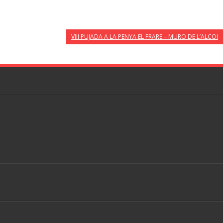
VIII PUJADA A LA PENYA EL FRARE – MURO DE L’ALCOI