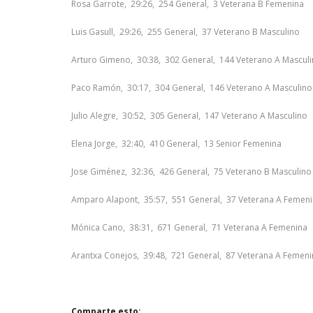
Rosa Garrote, 29:26, 254 General, 3 Veterana B Femenina
Luis Gasull, 29:26, 255 General, 37 Veterano B Masculino
Arturo Gimeno, 30:38, 302 General, 144 Veterano A Mascul
Paco Ramón, 30:17, 304 General, 146 Veterano A Masculino
Julio Alegre, 30:52, 305 General, 147 Veterano A Masculino
Elena Jorge, 32:40, 410 General, 13 Senior Femenina
Jose Giménez, 32:36, 426 General, 75 Veterano B Masculino
Amparo Alapont, 35:57, 551 General, 37 Veterana A Femen
Mónica Cano, 38:31, 671 General, 71 Veterana A Femenina
Arantxa Conejos, 39:48, 721 General, 87 Veterana A Femeni
Comparte esto: