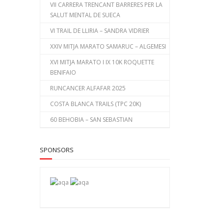
VII CARRERA TRENCANT BARRERES PER LA
SALUT MENTAL DE SUECA
VI TRAIL DE LLIRIA – SANDRA VIDRIER
XXIV MITJA MARATO SAMARUC – ALGEMESI
XVI MITJA MARATO I IX 10K ROQUETTE
BENIFAIO
RUNCANCER ALFAFAR 2025
COSTA BLANCA TRAILS (TPC 20K)
60 BEHOBIA – SAN SEBASTIAN
SPONSORS