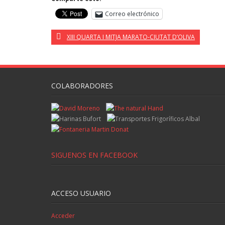
Correo electrónico
XIII QUARTA I MITJA MARATO-CIUTAT D’OLIVA
COLABORADORES
SIGUENOS EN FACEBOOK
ACCESO USUARIO
Acceder