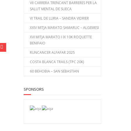
VII CARRERA TRENCANT BARRERES PER LA
SALUT MENTAL DE SUECA
VI TRAIL DE LLIRIA – SANDRA VIDRIER
XXIV MITJA MARATO SAMARUC – ALGEMESI
XVI MITJA MARATO I IX 10K ROQUETTE
BENIFAIO
RUNCANCER ALFAFAR 2025
COSTA BLANCA TRAILS (TPC 20K)
60 BEHOBIA – SAN SEBASTIAN
SPONSORS