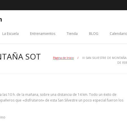
n
La Escuela
Entrenamientos
Tienda
BLOG
Calendario
ONTAÑA SOT
Página de Inicio
/
III SAN SILVESTRE DE MONTAÑA
DE FE
las 10 h. de la mañana, sobre una distancia de 14 km. Todo un éxito de
pañeros que «disfrutaron» de esta San Silvestre un poco especial fueron los
lino