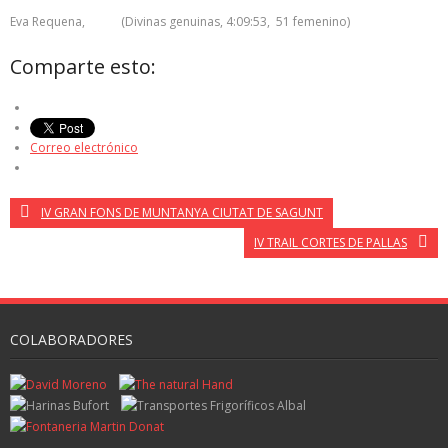
Eva Requena, (Divinas genuinas, 4:09:53, 51 femenino)
Comparte esto:
Correo electrónico
IV GRAN FONS DE MUNTANYA CIUTAT DE SAGUNT
IV TRAIL CORTES DE PALLAS
COLABORADORES