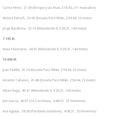
Carlos Pérez, 21:39 (Enrique y las Anas, 3:18:30, 211 masculino)
Mónica Estruch, 23:38 (Escuela Paco Milán, 2:56:44, 23 mixto)
Jorge Barahona, 25:16 (Milandereki 6, 3:26:31, 144 mixto)
7.195 M.
Mare Palomares, 34:41 (Milandereki 6, 3:26:31, 144 mixto)
10.000 M.
Juan Padilla, 41:34 (Escuela Paco Milán, 2:56:44, 23 mixto)
Amador Cabanes, 41:48 (Escuela Paco Milán, 2:56:44, 23 mixto)
Albert Raga, 45:41 (Milandereki 6, 3:26:31, 144 mixto)
Emi García, 46:57 (CA Correliana, 3:46:53, 31 femenino)
Ana Aguilar, 58:28 (Parotetes voladores, 4:08:31, 50 femenino)