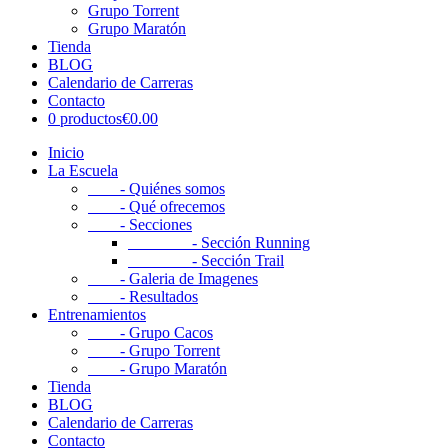
Grupo Torrent
Grupo Maratón
Tienda
BLOG
Calendario de Carreras
Contacto
0 productos
€0.00
Inicio
La Escuela
- Quiénes somos
- Qué ofrecemos
- Secciones
- Sección Running
- Sección Trail
- Galeria de Imagenes
- Resultados
Entrenamientos
- Grupo Cacos
- Grupo Torrent
- Grupo Maratón
Tienda
BLOG
Calendario de Carreras
Contacto