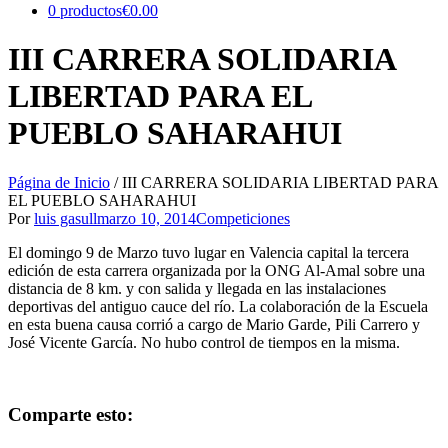
0 productos
€0.00
III CARRERA SOLIDARIA
LIBERTAD PARA EL
PUEBLO SAHARAHUI
Página de Inicio
/
III CARRERA SOLIDARIA LIBERTAD PARA
EL PUEBLO SAHARAHUI
Por
luis gasull
marzo 10, 2014
Competiciones
El domingo 9 de Marzo tuvo lugar en Valencia capital la tercera
edición de esta carrera organizada por la ONG Al-Amal sobre una
distancia de 8 km. y con salida y llegada en las instalaciones
deportivas del antiguo cauce del río. La colaboración de la Escuela
en esta buena causa corrió a cargo de Mario Garde, Pili Carrero y
José Vicente García. No hubo control de tiempos en la misma.
Comparte esto: