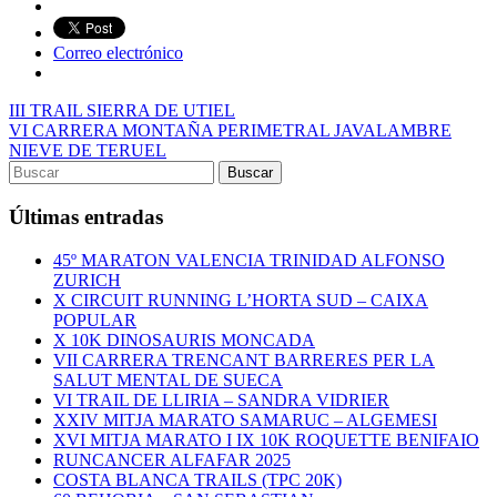
Correo electrónico
III TRAIL SIERRA DE UTIEL
VI CARRERA MONTAÑA PERIMETRAL JAVALAMBRE
NIEVE DE TERUEL
Últimas entradas
45º MARATON VALENCIA TRINIDAD ALFONSO
ZURICH
X CIRCUIT RUNNING L’HORTA SUD – CAIXA
POPULAR
X 10K DINOSAURIS MONCADA
VII CARRERA TRENCANT BARRERES PER LA
SALUT MENTAL DE SUECA
VI TRAIL DE LLIRIA – SANDRA VIDRIER
XXIV MITJA MARATO SAMARUC – ALGEMESI
XVI MITJA MARATO I IX 10K ROQUETTE BENIFAIO
RUNCANCER ALFAFAR 2025
COSTA BLANCA TRAILS (TPC 20K)