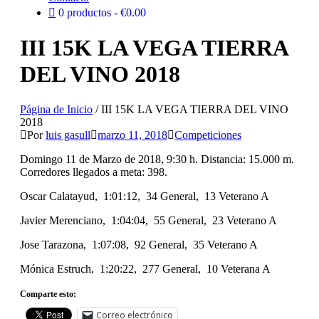
0 productos
€0.00
III 15K LA VEGA TIERRA
DEL VINO 2018
Página de Inicio
/
III 15K LA VEGA TIERRA DEL VINO
2018
Por
luis gasull
marzo 11, 2018
Competiciones
Domingo 11 de Marzo de 2018, 9:30 h. Distancia: 15.000 m.
Corredores llegados a meta: 398.
Oscar Calatayud, 1:01:12, 34 General, 13 Veterano A
Javier Merenciano, 1:04:04, 55 General, 23 Veterano A
Jose Tarazona, 1:07:08, 92 General, 35 Veterano A
Mónica Estruch, 1:20:22, 277 General, 10 Veterana A
Comparte esto:
Correo electrónico