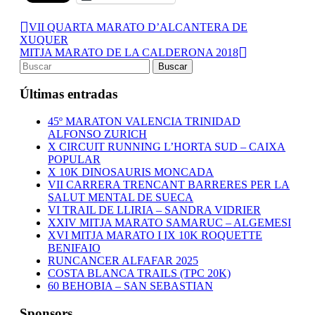
VII QUARTA MARATO D’ALCANTERA DE
XUQUER
MITJA MARATO DE LA CALDERONA 2018
Últimas entradas
45º MARATON VALENCIA TRINIDAD
ALFONSO ZURICH
X CIRCUIT RUNNING L’HORTA SUD – CAIXA
POPULAR
X 10K DINOSAURIS MONCADA
VII CARRERA TRENCANT BARRERES PER LA
SALUT MENTAL DE SUECA
VI TRAIL DE LLIRIA – SANDRA VIDRIER
XXIV MITJA MARATO SAMARUC – ALGEMESI
XVI MITJA MARATO I IX 10K ROQUETTE
BENIFAIO
RUNCANCER ALFAFAR 2025
COSTA BLANCA TRAILS (TPC 20K)
60 BEHOBIA – SAN SEBASTIAN
Sponsors