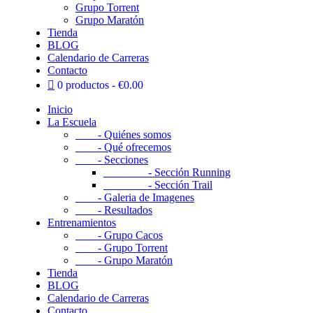
Grupo Torrent
Grupo Maratón
Tienda
BLOG
Calendario de Carreras
Contacto
0 productos
€0.00
Inicio
La Escuela
- Quiénes somos
- Qué ofrecemos
- Secciones
- Sección Running
- Sección Trail
- Galeria de Imagenes
- Resultados
Entrenamientos
- Grupo Cacos
- Grupo Torrent
- Grupo Maratón
Tienda
BLOG
Calendario de Carreras
Contacto