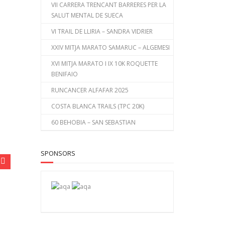
VII CARRERA TRENCANT BARRERES PER LA
SALUT MENTAL DE SUECA
VI TRAIL DE LLIRIA – SANDRA VIDRIER
XXIV MITJA MARATO SAMARUC – ALGEMESI
XVI MITJA MARATO I IX 10K ROQUETTE
BENIFAIO
RUNCANCER ALFAFAR 2025
COSTA BLANCA TRAILS (TPC 20K)
60 BEHOBIA – SAN SEBASTIAN
SPONSORS