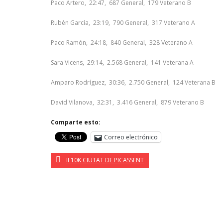
Paco Artero, 22:47, 687 General, 179 Veterano B
Rubén García, 23:19, 790 General, 317 Veterano A
Paco Ramón, 24:18, 840 General, 328 Veterano A
Sara Vicens, 29:14, 2.568 General, 141 Veterana A
Amparo Rodríguez, 30:36, 2.750 General, 124 Veterana B
David Vilanova, 32:31, 3.416 General, 879 Veterano B
Comparte esto:
Correo electrónico
II 10K CIUTAT DE PICASSENT