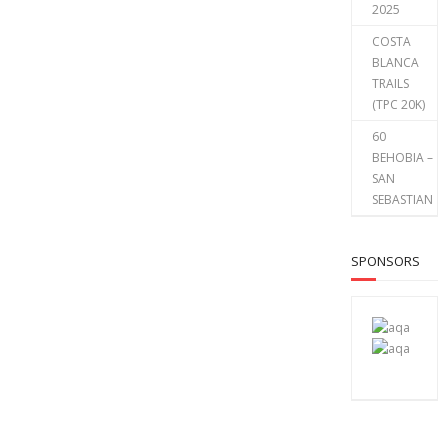
2025
COSTA
BLANCA
TRAILS
(TPC 20K)
60
BEHOBIA –
SAN
SEBASTIAN
SPONSORS