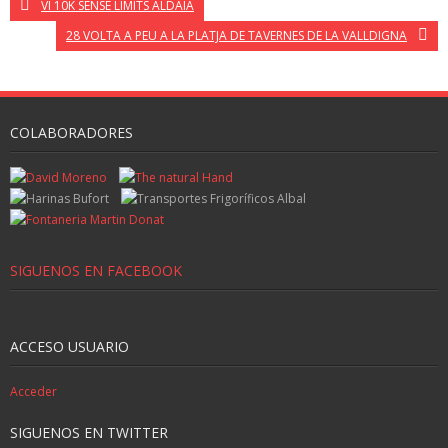
VI 10K SENSE LÍMITS ALDAIA
28 VOLTA A PEU A LA PLATJA DE TAVERNES DE LA VALLDIGNA
COLABORADORES
SIGUENOS EN FACEBOOK
ACCESO USUARIO
Acceder
SIGUENOS EN TWITTER