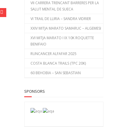
VII CARRERA TRENCANT BARRERES PER LA
SALUT MENTAL DE SUECA
VI TRAIL DE LLIRIA – SANDRA VIDRIER
XXIV MITJA MARATO SAMARUC – ALGEMESI
XVI MITJA MARATO I IX 10K ROQUETTE
BENIFAIO
RUNCANCER ALFAFAR 2025
COSTA BLANCA TRAILS (TPC 20K)
60 BEHOBIA – SAN SEBASTIAN
SPONSORS