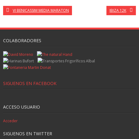
VI BENICASSIM MEDIA MARATON
IBIZA 12K
COLABORADORES
SIGUENOS EN FACEBOOK
ACCESO USUARIO
Acceder
SIGUENOS EN TWITTER