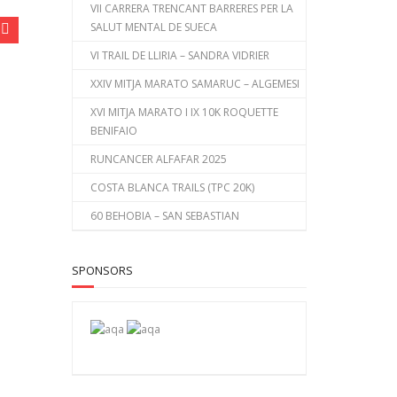
VII CARRERA TRENCANT BARRERES PER LA
SALUT MENTAL DE SUECA
VI TRAIL DE LLIRIA – SANDRA VIDRIER
XXIV MITJA MARATO SAMARUC – ALGEMESI
XVI MITJA MARATO I IX 10K ROQUETTE
BENIFAIO
RUNCANCER ALFAFAR 2025
COSTA BLANCA TRAILS (TPC 20K)
60 BEHOBIA – SAN SEBASTIAN
SPONSORS