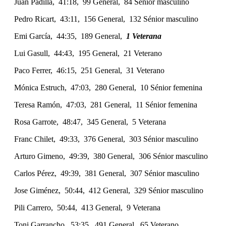
Juan Padilla, 41:18, 99 General, 84 Sénior masculino
Pedro Ricart, 43:11, 156 General, 132 Sénior masculino
Emi García, 44:35, 189 General,
1 Veterana
Lui Gasull, 44:43, 195 General, 21 Veterano
Paco Ferrer, 46:15, 251 General, 31 Veterano
Mónica Estruch, 47:03, 280 General, 10 Sénior femenina
Teresa Ramón, 47:03, 281 General, 11 Sénior femenina
Rosa Garrote, 48:47, 345 General, 5 Veterana
Franc Chilet, 49:33, 376 General, 303 Sénior masculino
Arturo Gimeno, 49:39, 380 General, 306 Sénior masculino
Carlos Pérez, 49:39, 381 General, 307 Sénior masculino
Jose Giménez, 50:44, 412 General, 329 Sénior masculino
Pili Carrero, 50:44, 413 General, 9 Veterana
Toni Garrancho, 53:35, 491 General, 65 Veterano