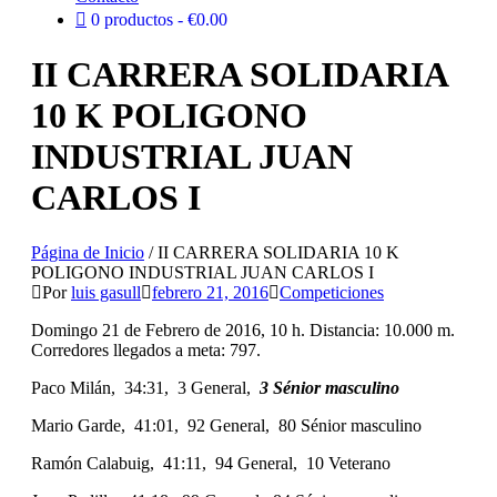
0 productos
€0.00
II CARRERA SOLIDARIA
10 K POLIGONO
INDUSTRIAL JUAN
CARLOS I
Página de Inicio
/
II CARRERA SOLIDARIA 10 K
POLIGONO INDUSTRIAL JUAN CARLOS I
Por
luis gasull
febrero 21, 2016
Competiciones
Domingo 21 de Febrero de 2016, 10 h. Distancia: 10.000 m.
Corredores llegados a meta: 797.
Paco Milán, 34:31, 3 General,
3 Sénior masculino
Mario Garde, 41:01, 92 General, 80 Sénior masculino
Ramón Calabuig, 41:11, 94 General, 10 Veterano