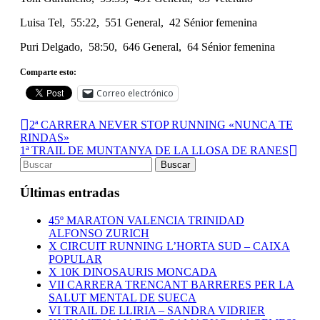
Luisa Tel, 55:22, 551 General, 42 Sénior femenina
Puri Delgado, 58:50, 646 General, 64 Sénior femenina
Comparte esto:
Correo electrónico
2ª CARRERA NEVER STOP RUNNING «NUNCA TE
RINDAS»
1ª TRAIL DE MUNTANYA DE LA LLOSA DE RANES
Últimas entradas
45º MARATON VALENCIA TRINIDAD
ALFONSO ZURICH
X CIRCUIT RUNNING L’HORTA SUD – CAIXA
POPULAR
X 10K DINOSAURIS MONCADA
VII CARRERA TRENCANT BARRERES PER LA
SALUT MENTAL DE SUECA
VI TRAIL DE LLIRIA – SANDRA VIDRIER