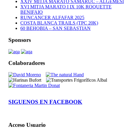
XXIV MITJA MARATO SAMARUC – ALGEMESI
XVI MITJA MARATO I IX 10K ROQUETTE
BENIFAIO
RUNCANCER ALFAFAR 2025
COSTA BLANCA TRAILS (TPC 20K)
60 BEHOBIA – SAN SEBASTIAN
Sponsors
Colaboradores
SIGUENOS EN FACEBOOK
Acceso Usuario