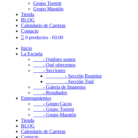
Grupo Torrent
Grupo Maratón
Tienda
BLOG
Calendario de Carreras
Contacto
0 productos
€0.00
Inicio
La Escuela
- Quiénes somos
- Qué ofrecemos
- Secciones
- Sección Running
- Sección Trail
- Galeria de Imagenes
- Resultados
Entrenamientos
- Grupo Cacos
- Grupo Torrent
- Grupo Maratón
Tienda
BLOG
Calendario de Carreras
Contacto