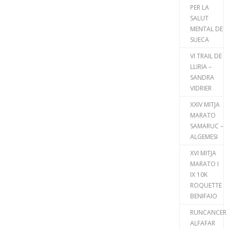
PER LA
SALUT
MENTAL DE
SUECA
VI TRAIL DE
LLIRIA –
SANDRA
VIDRIER
XXIV MITJA
MARATO
SAMARUC –
ALGEMESI
XVI MITJA
MARATO I
IX 10K
ROQUETTE
BENIFAIO
RUNCANCER
ALFAFAR