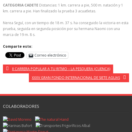
CATEGORIA CADETE
Distancias: 1 km. carrera a pie, 500 m. natación y 1
km. carrera a pie. Han finalizado la prueba 3 acuatletas.
Nerea Seguí, con un tiempo de 18 m. 37 s. ha conseguido la victoria en esta
prueba, seguida en segunda posición por su hermana Naomi con una
marca de 19 m. 8 s.
Comparte esto:
Correo electrónico
II CARRERA POPULAR A TU RITMO – LA PESQUERA (CUENCA)
XXXV GRAN FONDO INTERNACIONAL DE SIETE AGUAS
COLABORADORES