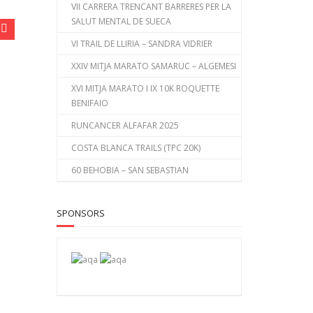
VII CARRERA TRENCANT BARRERES PER LA
SALUT MENTAL DE SUECA
VI TRAIL DE LLIRIA – SANDRA VIDRIER
XXIV MITJA MARATO SAMARUC – ALGEMESI
XVI MITJA MARATO I IX 10K ROQUETTE
BENIFAIO
RUNCANCER ALFAFAR 2025
COSTA BLANCA TRAILS (TPC 20K)
60 BEHOBIA – SAN SEBASTIAN
SPONSORS