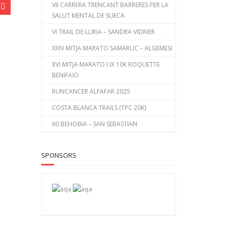
VII CARRERA TRENCANT BARRERES PER LA
SALUT MENTAL DE SUECA
VI TRAIL DE LLIRIA – SANDRA VIDRIER
XXIV MITJA MARATO SAMARUC – ALGEMESI
XVI MITJA MARATO I IX 10K ROQUETTE
BENIFAIO
RUNCANCER ALFAFAR 2025
COSTA BLANCA TRAILS (TPC 20K)
60 BEHOBIA – SAN SEBASTIAN
SPONSORS