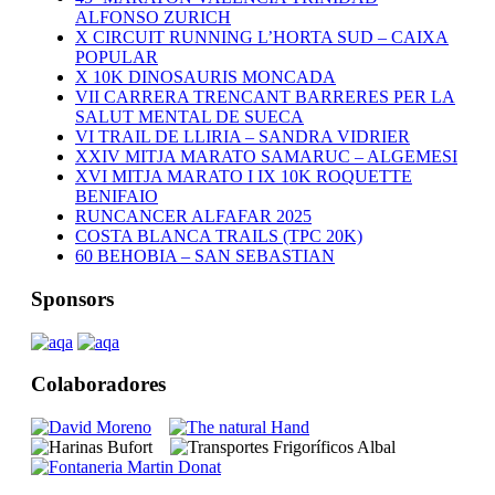
ALFONSO ZURICH
X CIRCUIT RUNNING L’HORTA SUD – CAIXA
POPULAR
X 10K DINOSAURIS MONCADA
VII CARRERA TRENCANT BARRERES PER LA
SALUT MENTAL DE SUECA
VI TRAIL DE LLIRIA – SANDRA VIDRIER
XXIV MITJA MARATO SAMARUC – ALGEMESI
XVI MITJA MARATO I IX 10K ROQUETTE
BENIFAIO
RUNCANCER ALFAFAR 2025
COSTA BLANCA TRAILS (TPC 20K)
60 BEHOBIA – SAN SEBASTIAN
Sponsors
Colaboradores