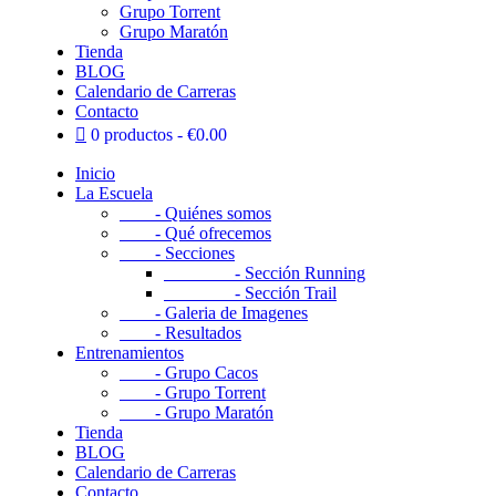
Grupo Torrent
Grupo Maratón
Tienda
BLOG
Calendario de Carreras
Contacto
0 productos
€0.00
Inicio
La Escuela
- Quiénes somos
- Qué ofrecemos
- Secciones
- Sección Running
- Sección Trail
- Galeria de Imagenes
- Resultados
Entrenamientos
- Grupo Cacos
- Grupo Torrent
- Grupo Maratón
Tienda
BLOG
Calendario de Carreras
Contacto