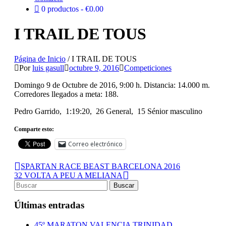
0 productos
€0.00
I TRAIL DE TOUS
Página de Inicio
/
I TRAIL DE TOUS
Por
luis gasull
octubre 9, 2016
Competiciones
Domingo 9 de Octubre de 2016, 9:00 h. Distancia: 14.000 m.
Corredores llegados a meta: 188.
Pedro Garrido, 1:19:20, 26 General, 15 Sénior masculino
Comparte esto:
Correo electrónico
SPARTAN RACE BEAST BARCELONA 2016
32 VOLTA A PEU A MELIANA
Últimas entradas
45º MARATON VALENCIA TRINIDAD