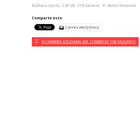
Bárbara García, 2:47:38, 218 General, 31 Sénior femenina
Comparte esto:
Correo electrónico
IV CARRERA SOLIDARIA DEL COMERCIO 10K SAGUNTO