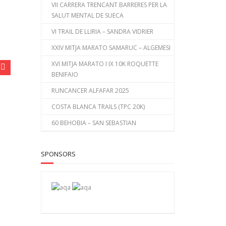
VII CARRERA TRENCANT BARRERES PER LA
SALUT MENTAL DE SUECA
VI TRAIL DE LLIRIA – SANDRA VIDRIER
XXIV MITJA MARATO SAMARUC – ALGEMESI
XVI MITJA MARATO I IX 10K ROQUETTE
BENIFAIO
RUNCANCER ALFAFAR 2025
COSTA BLANCA TRAILS (TPC 20K)
60 BEHOBIA – SAN SEBASTIAN
SPONSORS