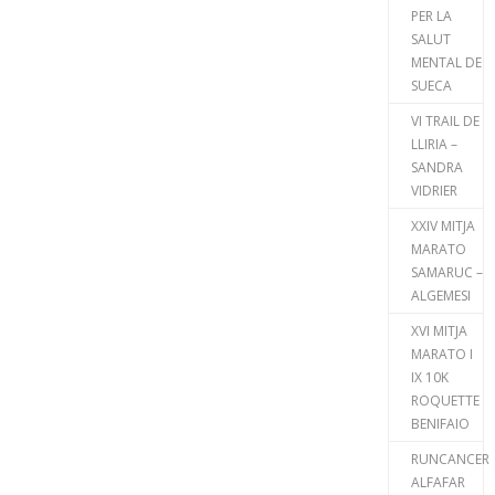
PER LA
SALUT
MENTAL DE
SUECA
VI TRAIL DE
LLIRIA –
SANDRA
VIDRIER
XXIV MITJA
MARATO
SAMARUC –
ALGEMESI
XVI MITJA
MARATO I
IX 10K
ROQUETTE
BENIFAIO
RUNCANCER
ALFAFAR