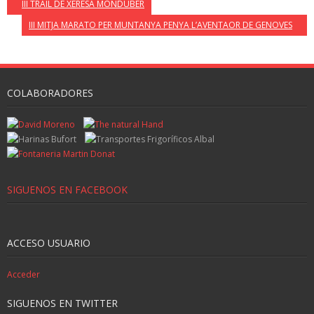
III TRAIL DE XERESA MONDUBER
III MITJA MARATO PER MUNTANYA PENYA L’AVENTAOR DE GENOVES
COLABORADORES
SIGUENOS EN FACEBOOK
ACCESO USUARIO
Acceder
SIGUENOS EN TWITTER