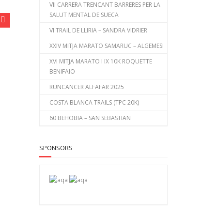
VII CARRERA TRENCANT BARRERES PER LA
SALUT MENTAL DE SUECA
VI TRAIL DE LLIRIA – SANDRA VIDRIER
XXIV MITJA MARATO SAMARUC – ALGEMESI
XVI MITJA MARATO I IX 10K ROQUETTE
BENIFAIO
RUNCANCER ALFAFAR 2025
COSTA BLANCA TRAILS (TPC 20K)
60 BEHOBIA – SAN SEBASTIAN
SPONSORS