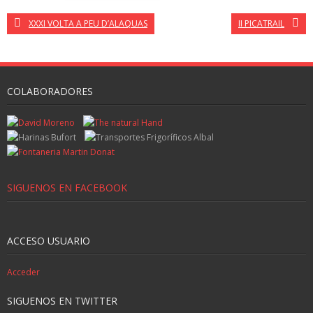
XXXI VOLTA A PEU D’ALAQUAS
II PICATRAIL
COLABORADORES
SIGUENOS EN FACEBOOK
ACCESO USUARIO
Acceder
SIGUENOS EN TWITTER