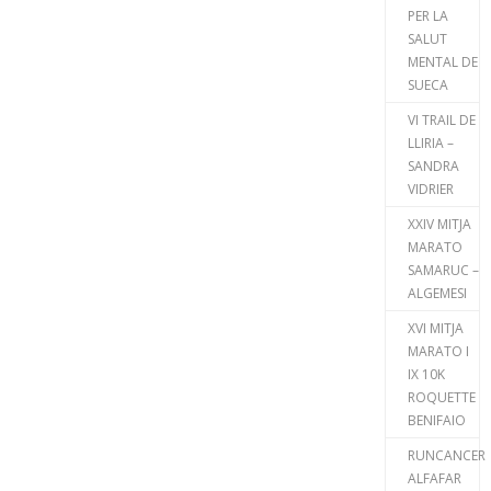
PER LA
SALUT
MENTAL DE
SUECA
VI TRAIL DE
LLIRIA –
SANDRA
VIDRIER
XXIV MITJA
MARATO
SAMARUC –
ALGEMESI
XVI MITJA
MARATO I
IX 10K
ROQUETTE
BENIFAIO
RUNCANCER
ALFAFAR