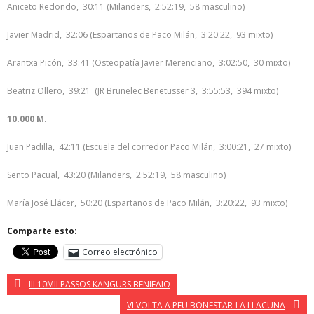
Aniceto Redondo, 30:11 (Milanders, 2:52:19, 58 masculino)
Javier Madrid, 32:06 (Espartanos de Paco Milán, 3:20:22, 93 mixto)
Arantxa Picón, 33:41 (Osteopatía Javier Merenciano, 3:02:50, 30 mixto)
Beatriz Ollero, 39:21 (JR Brunelec Benetusser 3, 3:55:53, 394 mixto)
10.000 M.
Juan Padilla, 42:11 (Escuela del corredor Paco Milán, 3:00:21, 27 mixto)
Sento Pacual, 43:20 (Milanders, 2:52:19, 58 masculino)
María José Llácer, 50:20 (Espartanos de Paco Milán, 3:20:22, 93 mixto)
Comparte esto:
Correo electrónico
III 10MILPASSOS KANGURS BENIFAIO
VI VOLTA A PEU BONESTAR-LA LLACUNA